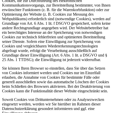
Cookies, die zur Durchführung des elektronischen
Kommunikationsvorgangs, zur Bereitstellung bestimmter, von Ihnen
erwünschter Funktionen (z. B. für die Warenkorbfunktion) oder zur
Optimierung der Website (z. B. Cookies zur Messung des
Webpublikums) erforderlich sind (notwendige Cookies), werden auf
Grundlage von Art. 6 Abs. 1 lit. f DSGVO gespeichert, sofern keine
andere Rechtsgrundlage angegeben wird. Der Websitebetreiber hat
ein berechtigtes Interesse an der Speicherung von notwendigen
Cookies zur technisch fehlerfreien und optimierten Bereitstellung
seiner Dienste. Sofern eine Einwilligung zur Speicherung von
Cookies und vergleichbaren Wiedererkennungstechnologien
abgefragt wurde, erfolgt die Verarbeitung ausschließlich auf
Grundlage dieser Einwilligung (Art. 6 Abs. 1 lit. a DSGVO und §
25 Abs. 1 TTDSG); die Einwilligung ist jederzeit widerrufbar.
Sie können Ihren Browser so einstellen, dass Sie über das Setzen
von Cookies informiert werden und Cookies nur im Einzelfall
erlauben, die Annahme von Cookies für bestimmte Fälle oder
generell ausschließen sowie das automatische Löschen der Cookies
beim Schließen des Browsers aktivieren. Bei der Deaktivierung von
Cookies kann die Funktionalität dieser Website eingeschränkt sein.
Soweit Cookies von Drittunternehmen oder zu Analysezwecken
eingesetzt werden, werden wir Sie hierüber im Rahmen dieser
Datenschutzerklärung gesondert informieren und ggf. eine