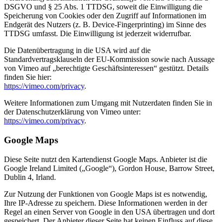
DSGVO und § 25 Abs. 1 TTDSG, soweit die Einwilligung die
Speicherung von Cookies oder den Zugriff auf Informationen im
Endgerät des Nutzers (z. B. Device-Fingerprinting) im Sinne des
TTDSG umfasst. Die Einwilligung ist jederzeit widerrufbar.
Die Datenübertragung in die USA wird auf die
Standardvertragsklauseln der EU-Kommission sowie nach Aussage
von Vimeo auf „berechtigte Geschäftsinteressen“ gestützt. Details
finden Sie hier:
https://vimeo.com/privacy
.
Weitere Informationen zum Umgang mit Nutzerdaten finden Sie in
der Datenschutzerklärung von Vimeo unter:
https://vimeo.com/privacy
.
Google Maps
Diese Seite nutzt den Kartendienst Google Maps. Anbieter ist die
Google Ireland Limited („Google“), Gordon House, Barrow Street,
Dublin 4, Irland.
Zur Nutzung der Funktionen von Google Maps ist es notwendig,
Ihre IP-Adresse zu speichern. Diese Informationen werden in der
Regel an einen Server von Google in den USA übertragen und dort
gespeichert. Der Anbieter dieser Seite hat keinen Einfluss auf diese