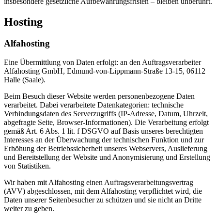
insbesondere gesetzliche Aufbewahrungsfristen – bleiben unberührt.
Hosting
Alfahosting
Eine Übermittlung von Daten erfolgt: an den Auftragsverarbeiter
Alfahosting GmbH, Edmund-von-Lippmann-Straße 13-15, 06112
Halle (Saale).
Beim Besuch dieser Website werden personenbezogene Daten
verarbeitet. Dabei verarbeitete Datenkategorien: technische
Verbindungsdaten des Serverzugriffs (IP-Adresse, Datum, Uhrzeit,
abgefragte Seite, Browser-Informationen). Die Verarbeitung erfolgt
gemäß Art. 6 Abs. 1 lit. f DSGVO auf Basis unseres berechtigten
Interesses an der Überwachung der technischen Funktion und zur
Erhöhung der Betriebssicherheit unseres Webservers, Auslieferung
und Bereitstellung der Website und Anonymisierung und Erstellung
von Statistiken.
Wir haben mit Alfahosting einen Auftragsverarbeitungsvertrag
(AVV) abgeschlossen, mit dem Alfahosting verpflichtet wird, die
Daten unserer Seitenbesucher zu schützen und sie nicht an Dritte
weiter zu geben.