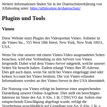
Weitere Informationen finden Sie in der Datenschutzerklärung von
Alfahosting unter:
https://alfahosting.de/datenschutz/
Plugins und Tools
Vimeo
Diese Website nutzt Plugins des Videoportals Vimeo. Anbieter ist
die Vimeo Inc., 555 West 18th Street, New York, New York 10011,
USA.
Wenn Sie eine unserer mit einem Vimeo-Video ausgestatteten Seiten
besuchen, wird eine Verbindung zu den Servern von Vimeo
hergestellt. Dabei wird dem Vimeo-Server mitgeteilt, welche unserer
Seiten Sie besucht haben. Zudem erlangt Vimeo Ihre IP-Adresse.
Dies gilt auch dann, wenn Sie nicht bei Vimeo eingeloggt sind oder
keinen Account bei Vimeo besitzen. Die von Vimeo erfassten
Informationen werden an den Vimeo-Server in den USA übermittelt.
Die Nutzung von Vimeo erfolgt im Interesse einer ansprechenden
Darstellung unserer Online-Angebote. Dies stellt ein berechtigtes
Interesse im Sinne des Art. 6 Abs. 1 lit. f DSGVO dar. Sofern eine
entsprechende Einwilligung abgefragt wurde, erfolgt die
Verarbeitung ausschließlich auf Grundlage von Art. 6 Abs. 1 lit. a