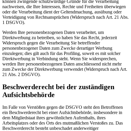
können zwingende schutzwürdige Gründe für die Verarbeitung
nachweisen, die Ihre Interessen, Rechte und Freiheiten überwiegen
oder die Verarbeitung dient der Geltendmachung, ausübung oder
Verteidigung von Rechtsansprüchen (Widerspruch nach Art. 21 Abs.
1 DSGVO).
Werden Ihre personenbezogenen Daten verarbeitet, um
Direktwerbung zu betreiben, so haben Sie das Recht, jederzeit
Widerspruch gegen die Verarbeitung Sie betreffender
personenbezogener Daten zum Zwecke derartiger Werbung
einzulegen; dies gilt auch für das Profiling, soweit es mit solcher
Direktwerbung in Verbindung steht. Wenn Sie widersprechen,
werden Ihre personenbezogenen Daten anschliessend nicht mehr
zum Zwecke der Direktwerbung verwendet (Widerspruch nach Art.
21 Abs. 2 DSGVO).
Beschwerderecht bei der zuständigen
Aufsichtsbehörde
Im Falle von Verstößen gegen die DSGVO steht den Betroffenen
ein Beschwerderecht bei einer Aufsichtsbehörde, insbesondere in
dem Mitgliedstaat ihres gewöhnlichen Aufenthalts, ihres
Arbeitsplatzes oder des Orts des mutmaßlichen Verstoßes zu. Das
Beschwerderecht besteht unbeschadet anderweitiger