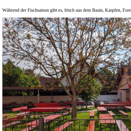
Während der Fischsaison gibt es, frisch aus dem Basin, Karpfen, For