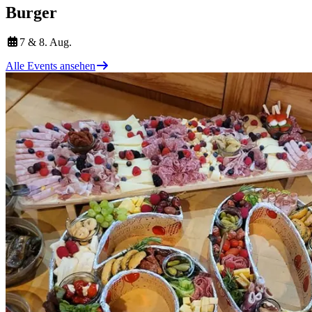
Burger
7 & 8. Aug.
Alle Events ansehen